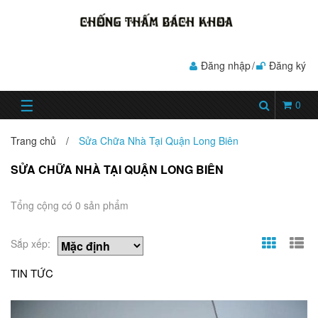
Đăng nhập
/
Đăng ký
☰
0
Trang chủ
/
Sửa Chữa Nhà Tại Quận Long Biên
SỬA CHỮA NHÀ TẠI QUẬN LONG BIÊN
Tổng cộng có 0 sản phẩm
Sắp xếp:
TIN TỨC