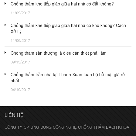
Chống thấm khe tiếp giáp giữa hai nhà có đắt không?
11/09/2017
Chống thấm khe tiếp giáp giữa hai nhà có khó không? Cách
Xử Lý
11/06/2017
Chống thấm sân thượng là điều cần thiết phải làm
09/15/2017
Chống thấm trần nhà tại Thanh Xuân toàn bộ bề mặt giá rẻ
nhất
04/19/2017
LIÊN HỆ
CÔNG TY CP ỨNG DỤNG CÔNG NGHỆ CHỐNG THẤM BÁCH KHOA