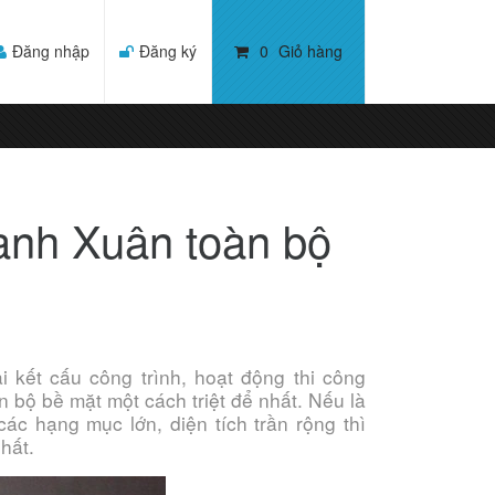
Đăng nhập
Đăng ký
0
Giỏ hàng
anh Xuân toàn bộ
 kết cấu công trình, hoạt động thi công
n bộ bề mặt một cách triệt để nhất. Nếu là
các hạng mục lớn, diện tích trần rộng thì
hất.