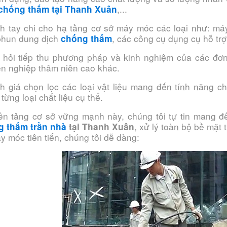
,...
chống thấm tại Thanh Xuân
h tay chi cho hạ tầng cơ sở máy móc các loại như: má
phun dung dịch
, các công cụ dụng cụ hỗ trợ
chống thấm
 hỏi tiếp thu phương pháp và kinh nghiệm của các đơn
n nghiệp thâm niên cao khác.
h giá chọn lọc các loại vật liệu mang đến tính năng c
từng loại chất liệu cụ thể.
ền tảng cơ sở vững mạnh này, chúng tôi tự tin mang 
, xử lý toàn bộ bề mặt 
g thấm trần nhà
tại Thanh Xuân
y móc tiên tiến, chúng tôi dễ dàng: