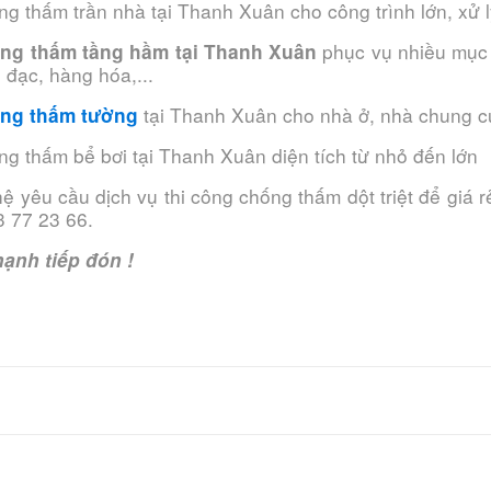
ng thấm trần nhà tại Thanh Xuân cho công trình lớn, xử l
phục vụ nhiều mục 
ng thấm tầng hầm tại Thanh Xuân
ồ đạc, hàng hóa,...
tại Thanh Xuân cho nhà ở, nhà chung cư,
ng thấm tường
ng thấm bể bơi tại Thanh Xuân diện tích từ nhỏ đến lớn
hệ yêu cầu dịch vụ thi công chống thấm dột triệt để giá 
3 77 23 66.
ạnh tiếp đón !