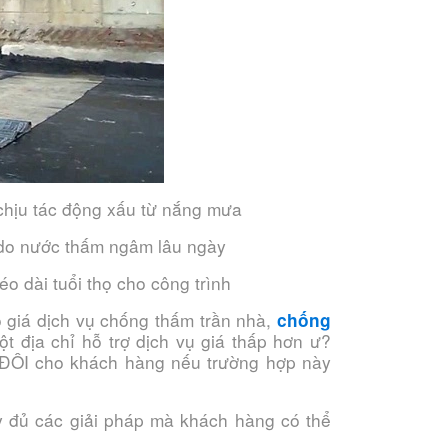
 chịu tác động xấu từ nắng mưa
. do nước thấm ngâm lâu ngày
éo dài tuổi thọ cho công trình
 giá dịch vụ chống thấm trần nhà,
chống
t địa chỉ hỗ trợ dịch vụ giá thấp hơn ư?
ĐÔI cho khách hàng nếu trường hợp này
y đủ các giải pháp mà khách hàng có thể