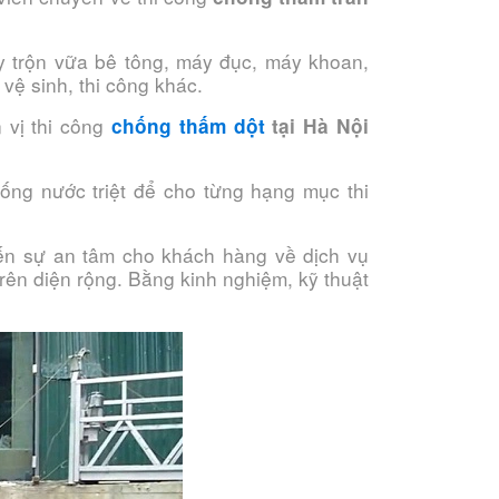
y trộn vữa bê tông, máy đục, máy khoan,
 vệ sinh, thi công khác.
 vị thi công
chống thấm dột
tại Hà Nội
hống nước triệt để cho từng hạng mục thi
đến sự an tâm cho khách hàng về dịch vụ
trên diện rộng. Bằng kinh nghiệm, kỹ thuật