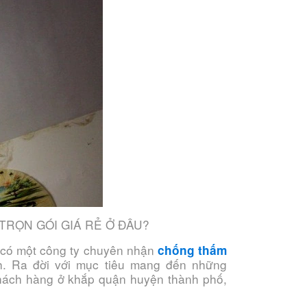
TRỌN GÓI GIÁ RẺ Ở ĐÂU?
ã có một công ty chuyên nhận
chống thấm
. Ra đời với mục tiêu mang đến những
khách hàng ở khắp quận huyện thành phố,