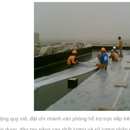
rộng quy mô, đặt chi nhánh văn phòng hỗ trợ trực tiếp tr
ển dụng, đào tạo nâng cao chất lượng và số lượng nhân 