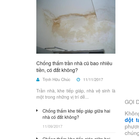
Chống thấm trần nhà cũ bao nhiêu
tiền, có đắt không?
Trịnh Hữu Chúc
11/11/2017
Trần nhà, khe tiếp giáp, nhà vệ sinh là
một trong những vị trí dễ...
GỌI 
Chống thấm khe tiếp giáp giữa hai
Không
nhà có đắt không?
dột t
phươn
11/09/2017
chúng