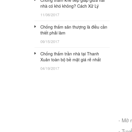
Chống thấm khe tiếp giáp giữa hai
nhà có khó không? Cách Xử Lý
11/06/2017
Chống thấm sân thượng là điều cần
thiết phải làm
09/15/2017
Chống thấm trần nhà tại Thanh
Xuân toàn bộ bề mặt giá rẻ nhất
04/19/2017
- Mở 
- Tuy