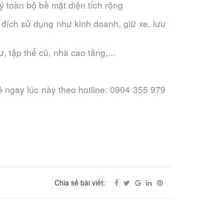
ý toàn bộ bề mặt diện tích rộng
đích sử dụng như kinh doanh, giữ xe, lưu
 tập thể cũ, nhà cao tầng,...
rẻ ngay lúc này theo hotline: 0904 355 979
Chia sẻ bài viết: