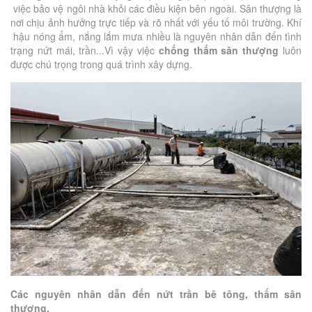
việc bảo vệ ngôi nhà khỏi các điều kiện bên ngoài. Sân thượng là
nơi chịu ảnh hưởng trực tiếp và rõ nhất với yếu tố môi trường. Khí
hậu nóng ẩm, nắng lắm mưa nhiều là nguyên nhân dẫn đến tình
trạng nứt mái, trần...Vì vậy việc
chống thấm sân thượng
luôn
được chú trọng trong quá trình xây dựng.
Các nguyên nhân dẫn đến nứt trần bê tông, thấm sân
thượng.