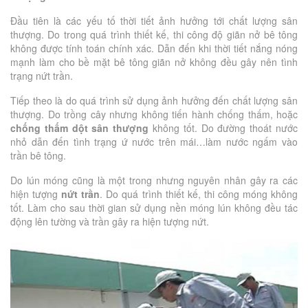
Đầu tiên là các yếu tố thời tiết ảnh hưởng tới chất lượng sân
thượng. Do trong quá trình thiết kế, thi công độ giãn nở bê tông
không được tính toán chính xác. Dẫn đến khi thời tiết nắng nóng
mạnh làm cho bề mặt bê tông giãn nở không đều gây nên tình
trạng nứt trần.
Tiếp theo là do quá trình sử dụng ảnh hưởng đến chất lượng sân
thượng. Do trồng cây nhưng không tiến hành chống thấm, hoặc
chống thấm dột sân thượng
không tốt. Do đường thoát nước
nhỏ dẫn đến tình trạng ứ nước trên mái…làm nước ngấm vào
trần bê tông.
Do lún móng cũng là một trong nhưng nguyên nhân gây ra các
hiện tượng
nứt trần
. Do quá trình thiết kế, thi công móng không
tốt. Làm cho sau thời gian sử dụng nền móng lún không đều tác
động lên tường và trần gây ra hiện tượng nứt.