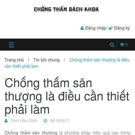
Đăng nhập
/
Đăng ký
☰
0
Trang chủ
/
Tin tức chung
/
Chống thấm sân thượng là điều
cần thiết phải làm
Chống thấm sân
thượng là điều cần thiết
phải làm
Trịnh Hữu Chúc
09/15/2017
Chống
thấm sân thượng
là phương pháp hiệu quả cao trong