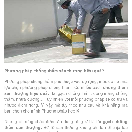
Phương pháp chống thấm sân thượng
hiệu quả
?
Phương pháp chống thấm phụ thuộc vào độ rộng, mức độ nứt mà
lựa chọn phương pháp chống thấm. Có nhiều cách
chống thấm
sân thượng hiệu quả:
lát gạch chống thấm, dùng màng chống
thấm, nhựa đường… Tuy nhiên với mỗi phương pháp sẽ có ưu và
nhược điểm riêng. Vì vậy mà tùy theo nhu cầu và khả năng mà
bạn chọn cho mình Phương pháp hợp lý
Nhưng phương pháp được áp dụng rộng rãi là
lát gạc
h
chống
thấm sân thượng.
Bởi lẽ sân thượng không chỉ là nơi chịu tác